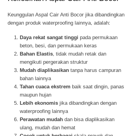
Keunggulan Aspal Cair Anti Bocor jika dibandingkan
dengan produk waterproofing lainnya, adalah:
Daya rekat sangat tinggi
pada permukaan
beton, besi, dan permukaan keras
Bahan Elastis
, tidak mudah retak dan
mengikuti pergerakan struktur
Mudah diaplikasikan
tanpa harus campuran
bahan lainnya
Tahan cuaca ekstrem
baik saat dingin, panas
maupun hujan
Lebih ekonomis
jika dibandingkan dengan
waterproofing lainnya
Perawatan mudah
dan bisa diaplikasikan
ulang, mudah dan hemat
Cocok untuk berbagai
skala proyek dan