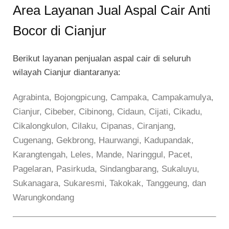
Area Layanan Jual Aspal Cair Anti
Bocor di Cianjur
Berikut layanan penjualan aspal cair di seluruh
wilayah Cianjur diantaranya:
Agrabinta, Bojongpicung, Campaka, Campakamulya,
Cianjur, Cibeber, Cibinong, Cidaun, Cijati, Cikadu,
Cikalongkulon, Cilaku, Cipanas, Ciranjang,
Cugenang, Gekbrong, Haurwangi, Kadupandak,
Karangtengah, Leles, Mande, Naringgul, Pacet,
Pagelaran, Pasirkuda, Sindangbarang, Sukaluyu,
Sukanagara, Sukaresmi, Takokak, Tanggeung, dan
Warungkondang