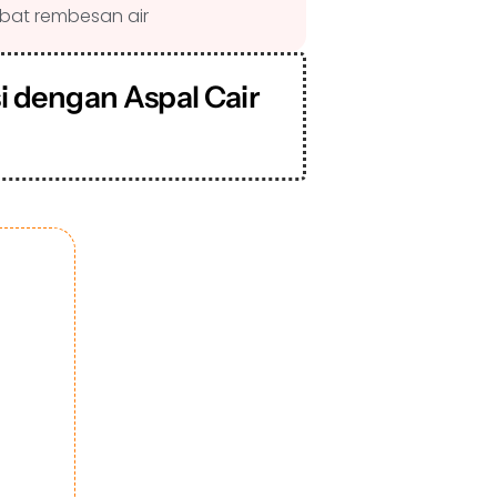
akibat rembesan air
i dengan Aspal Cair