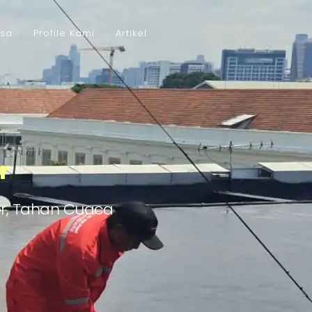
asa
Profile Kami
Artikel
r
or, Tahan Cuaca