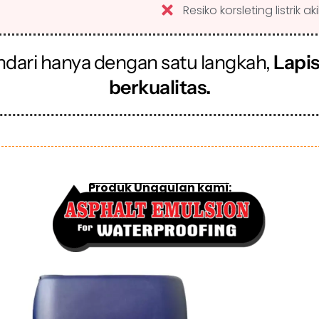
Resiko korsleting listrik 
indari hanya dengan satu langkah,
Lapis
berkualitas.
Produk Unggulan kami: