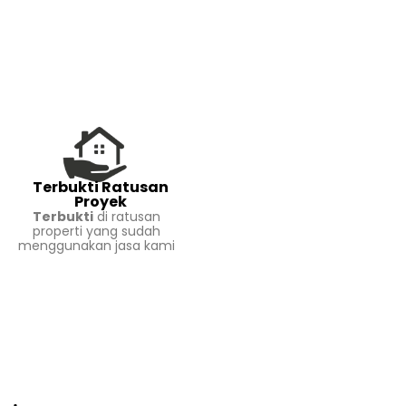
Terbukti Ratusan
Proyek
Terbukti
di ratusan
properti yang sudah
menggunakan jasa kami