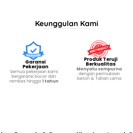
Keunggulan Kami
Produk Teruji
Garansi
Berkualitas
Pekerjaan
Menyatu sempurna
Semua pekerjaan kami
dengan permukaan
bergaransi bocor dan
beton & Tahan Lama
rembes hingga
1 tahun