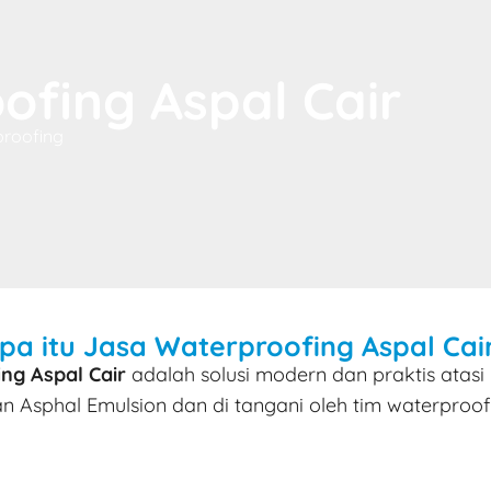
ofing Aspal Cair
proofing
pa itu Jasa Waterproofing Aspal Cai
ng Aspal Cair
adalah solusi modern dan praktis atas
Asphal Emulsion dan di tangani oleh tim waterproo