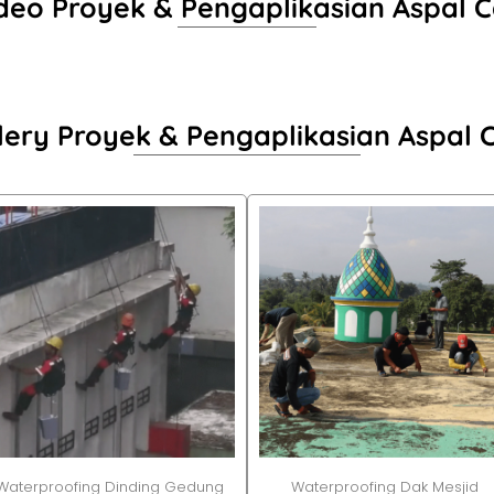
deo Proyek & Pengaplikasian Aspal C
lery Proyek & Pengaplikasian Aspal C
Waterproofing Dinding Gedung
Waterproofing Dak Mesjid