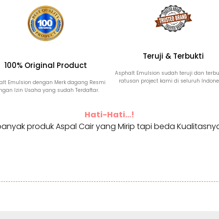
Teruji & Terbukti
100% Original Product
Asphalt Emulsion sudah teruji dan terbuk
ratusan project kami di seluruh Indone
alt Emulsion dengan Merk dagang Resmi
ngan Izin Usaha yang sudah Terdaftar.
Hati-Hati...!
anyak produk Aspal Cair yang Mirip tapi beda Kualitasnya