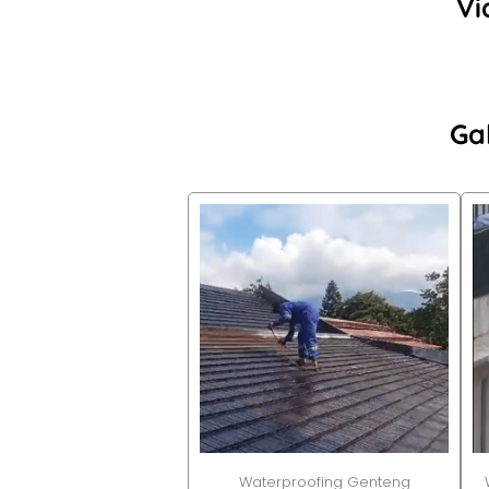
Vi
Ga
Waterproofing Genteng